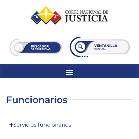
Ir
al
contenido
Funcionarios
Servicios funcionarios